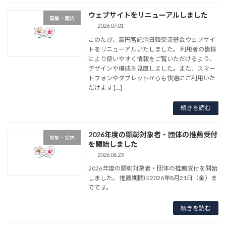
ウェブサイトをリニューアルしました
募集・案内
2026.07.01
このたび、高円宮記念日韓交流基金ウェブサイ
トをリニューアルいたしました。 利用者の皆様
により使いやすく情報をご覧いただけるよう、
デザインや構成を見直しました。また、スマー
トフォンやタブレットからも快適にご利用いた
だけます […]
続きを読む
2026年度の顕彰対象者・団体の推薦受付
募集・案内
を開始しました
2026.06.23
2026年度の顕彰対象者・団体の推薦受付を開始
しました。 推薦期間は2026年8月21日（金）ま
でです。
続きを読む